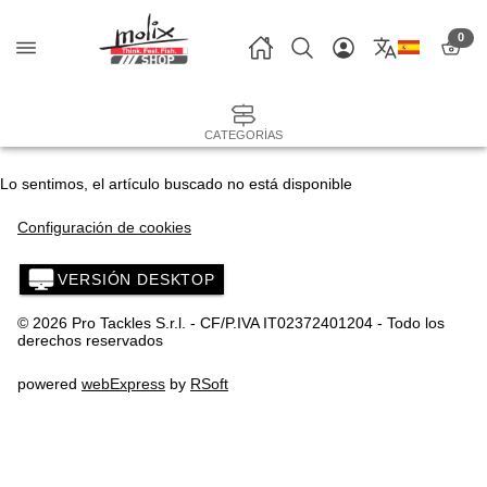
0
CATEGORÍAS
Lo sentimos, el artículo buscado no está disponible
Configuración de cookies
VERSIÓN DESKTOP
© 2026 Pro Tackles S.r.l. - CF/P.IVA IT02372401204 - Todo los
derechos reservados
powered
webExpress
by
RSoft