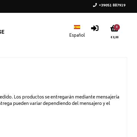
+39051 887919
0
SE
€ 0,00
 pedido. Los productos se entregarán mediante mensajería
entrega pueden variar dependiendo del mensajero y el