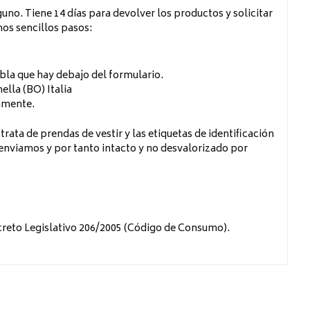
no. Tiene 14 días para devolver los productos y solicitar
os sencillos pasos:
tabla que hay debajo del formulario.
ella (BO) Italia
amente.
rata de prendas de vestir y las etiquetas de identificación
 enviamos y por tanto intacto y no desvalorizado por
creto Legislativo 206/2005 (Código de Consumo).