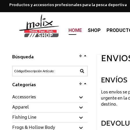
Productos y accesorios profesionales para la pesca deportiva
HOME
SHOP
PRODUCT
ENVÍO
Búsqueda
ENVÍOS
Categorías
Los envíos se 
Accessories
urgente en la 
destino.
Apparel
Fishing Line
DEVOLU
Frogs & Hollow Body