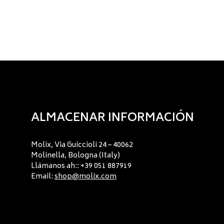
ALMACENAR INFORMACIÓN
Molix, Via Guiccioli 24 – 40062
Molinella, Bologna (Italy)
Llámanos ah:: +39 051 887919
Email:
shop@molix.com